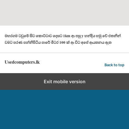
මහරගම ටවුමේ සිට කොට්ටාව දෙසට 1km ආ පසු y හන්දිය හමු වේ එතනින්
වමට පරණ පන්නිපිටිය පාරේ මීටර 100 ක් ආ විට අපේ ආයතනය ඇත
Usedcomputers.lk
Back to top
Exit mobile version