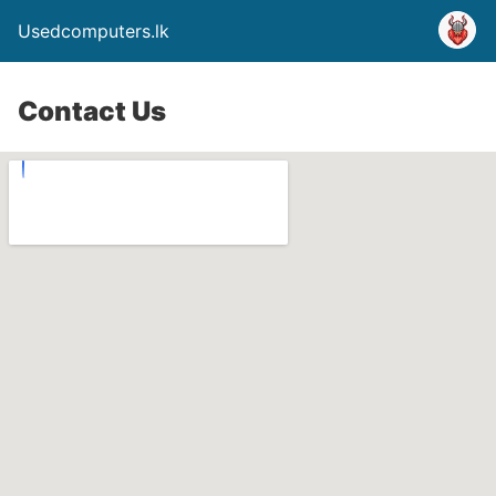
Usedcomputers.lk
Contact Us